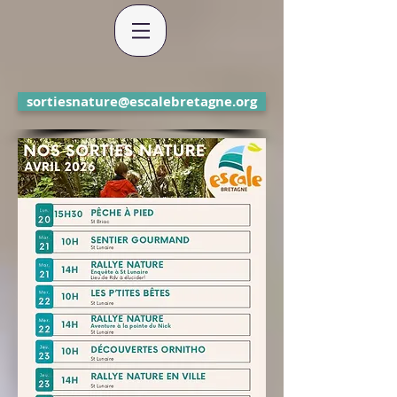
sortiesnature@escalebretagne.org